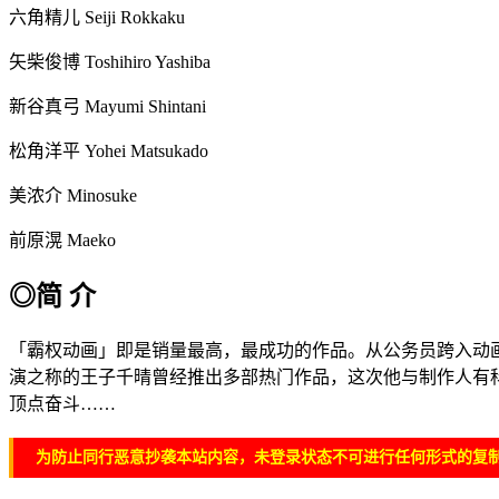
六角精儿 Seiji Rokkaku
矢柴俊博 Toshihiro Yashiba
新谷真弓 Mayumi Shintani
松角洋平 Yohei Matsukado
美浓介 Minosuke
前原滉 Maeko
◎简 介
「霸权动画」即是销量最高，最成功的作品。从公务员跨入动画
演之称的王子千晴曾经推出多部热门作品，这次他与制作人有科
顶点奋斗……
为防止同行恶意抄袭本站内容，未登录状态不可进行任何形式的复制