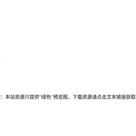
雷
图
：本站资源只提供"绿色"预览图，下载资源请点击文末链接获取