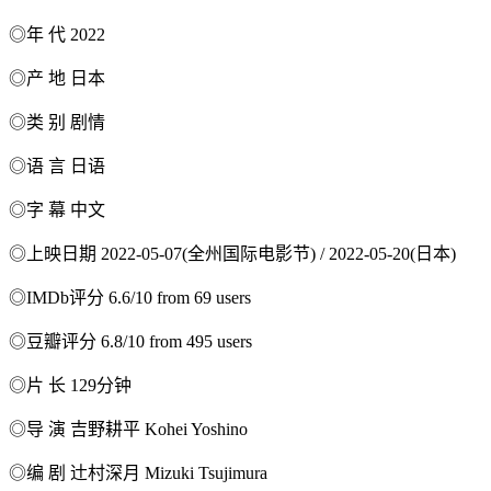
◎年 代 2022
◎产 地 日本
◎类 别 剧情
◎语 言 日语
◎字 幕 中文
◎上映日期 2022-05-07(全州国际电影节) / 2022-05-20(日本)
◎IMDb评分 6.6/10 from 69 users
◎豆瓣评分 6.8/10 from 495 users
◎片 长 129分钟
◎导 演 吉野耕平 Kohei Yoshino
◎编 剧 辻村深月 Mizuki Tsujimura