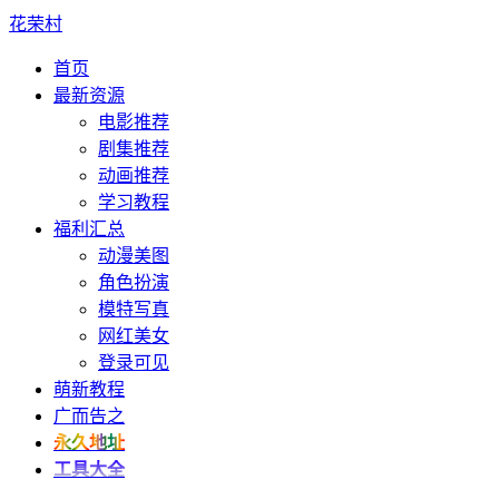
花荣村
首页
最新资源
电影推荐
剧集推荐
动画推荐
学习教程
福利汇总
动漫美图
角色扮演
模特写真
网红美女
登录可见
萌新教程
广而告之
永久地址
工具大全