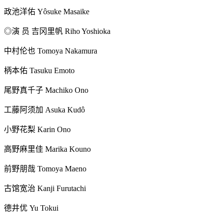
政池洋佑 Yôsuke Masaike
◎演 员 吉冈里帆 Riho Yoshioka
中村伦也 Tomoya Nakamura
柄本佑 Tasuku Emoto
尾野真千子 Machiko Ono
工藤阿须加 Asuka Kudô
小野花梨 Karin Ono
高野麻里佳 Marika Kouno
前野朋哉 Tomoya Maeno
古馆宽治 Kanji Furutachi
德井优 Yu Tokui